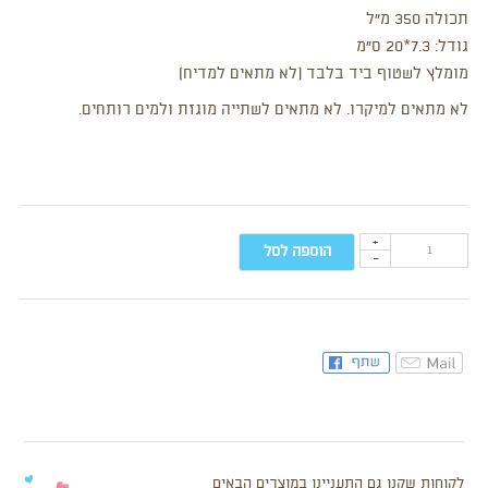
תכולה 350 מ”ל
גודל: 7.3*20 ס”מ
מומלץ לשטוף ביד בלבד (לא מתאים למדיח)
לא מתאים למיקרו. לא מתאים לשתייה מוגזת ולמים רותחים.
+
הוספה לסל
-
לקוחות שקנו גם התעניינו במוצרים הבאים