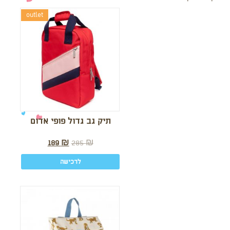
outlet
תיק גב גדול פופי אדום
189
₪
285
₪
לרכישה