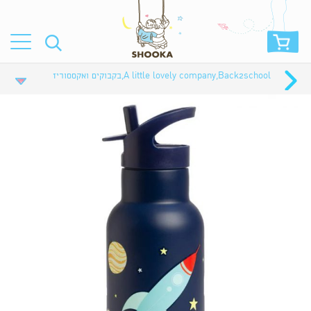
Back2school
,
A little lovely company
,
בקבוקים ואקססוריז