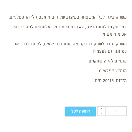
משחק בינגו לכל המשפחה בעיצוב של דובוני אכפת לי הנוסטלגיים.
במשחק 18 לוחות בינגו, 42 כרטיסי משחק- אלמנטים לזיהוי ו-150
אסימוני משחק.
משחק נהדר לשחק בו כקבוצה מעורבת גילאים, לקחת לדרך
או
כמתנה, גם לעצמך!
מתאים ל 2-4 שחקנים
מומלץ לגילאי 8+
מידות: 13*20 ס”מ
+
הוספה לסל
-