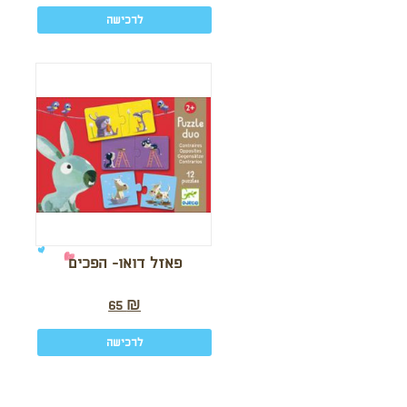
לרכישה
פאזל דואו- הפכים
65
₪
לרכישה