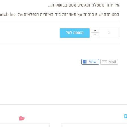
אין יותר נוסטלגי ומקסים מסט בבושקות…
בסט הזה יש 5 בובות עץ מאוירות ביד באיוריה הנפלאים של .Becky Sketch Inc
+
הוספה לסל
-
ם