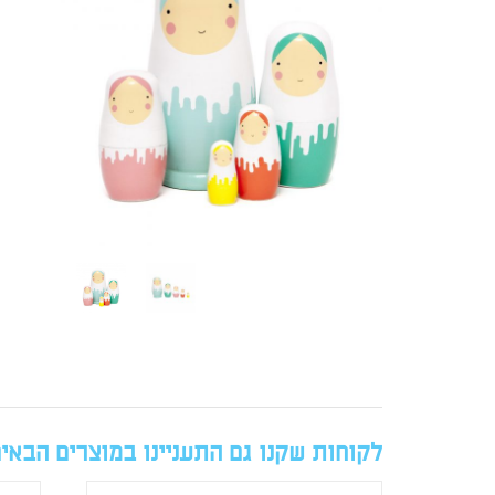
לקוחות שקנו גם התעניינו במוצרים הבאי