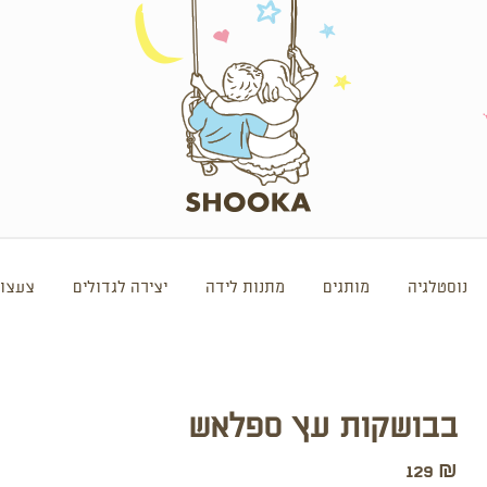
נוסטלגיה
מותגים
מתנות לידה
יצירה לגדולים
צעצוע
בבושקות עץ ספלאש
129
₪