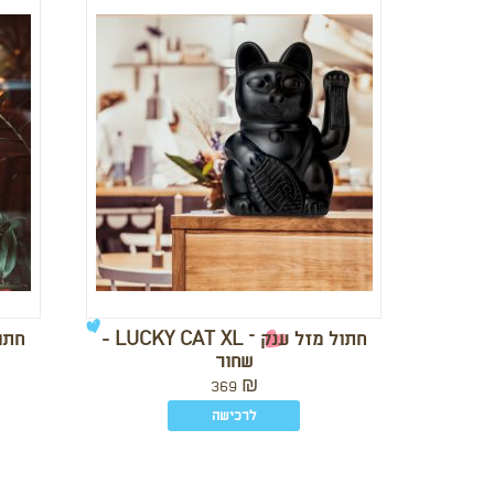
חתול מזל ענק – LUCKY CAT XL -
שחור
369
₪
לרכישה