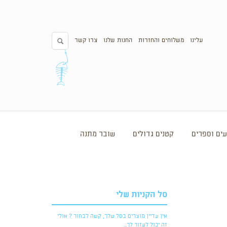
עלינו
משלוחים והחזרות
החנות שלנו
צרו קשר
ים וספרים
קטנים גדולים
שובר מתנה
סל הקניות שלי
אין עדיין מוצרים בסל שלך, קשה לבחור ? אולי
זה יכול לעזור לך...