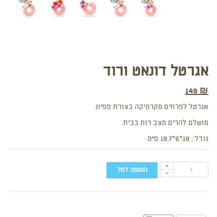
אגרטל דונאט ורוד
149
₪
אגרטל לפרחים מקרמיקה בצורת פפיון.
מושלם להרים מצב רוח בבית.
גודל : 18*6*18.7 ס”מ
+
הוספה לסל
-