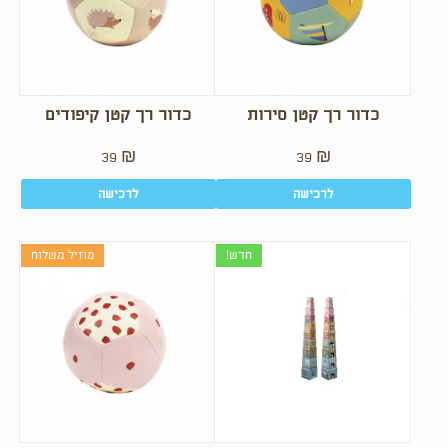
כדור רך קטן סירות
כדור רך קטן קיפודים
39
₪
39
₪
לרכישה
לרכישה
חדש!
מוזיל משלוח