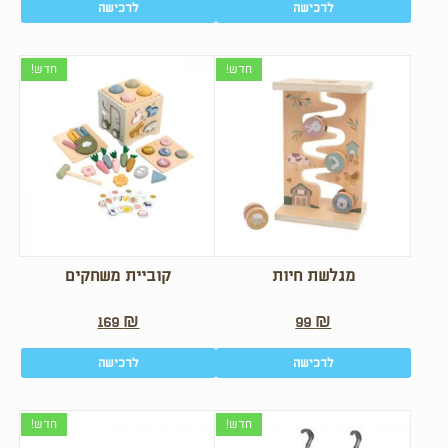
לרכישה
לרכישה
חדש!
חדש!
מגלשת חיות
קוביית משחקים
169
₪
99
₪
לרכישה
לרכישה
חדש!
חדש!