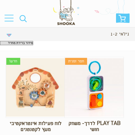
גילאי 1-2
חסר זמנית
חדש!
PLAY TAB לדרך- משחק
לוח פעילות אינטראקטיבי
חושי
מעץ לקטנטנים