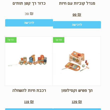
מגדל קוביות עם חיות
כדור רך קטן תותים
39
₪
99
₪
לרכישה
לרכישה
חדש!
חדש!
הך פטיש וקסילופון
רכבת חיות להשחלה
119
₪
129
₪