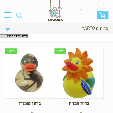
ברווזים YARTO
חדש!
חדש!
ברווז חמניה
ברווז קומנדו