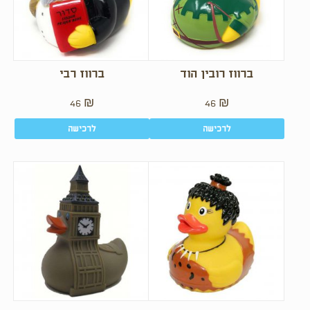
ברווז רובין הוד
ברווז רבי
46
₪
46
₪
לרכישה
לרכישה