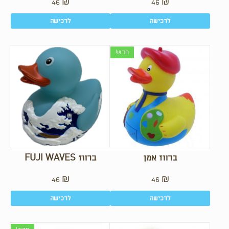
46
₪
46
₪
לרכישה
לרכישה
חדש!
ברווז אמן
ברווז FUJI WAVES
46
₪
46
₪
לרכישה
לרכישה