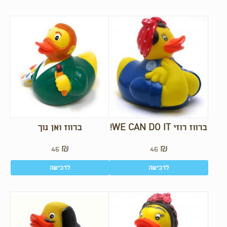
ברווז רוזי WE CAN DO IT!
ברווז ואן גוך
46
₪
46
₪
לרכישה
לרכישה