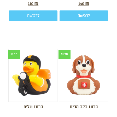
119
₪
149
₪
לרכישה
לרכישה
חדש!
חדש!
ברווז כלב הרים
ברווז שליח