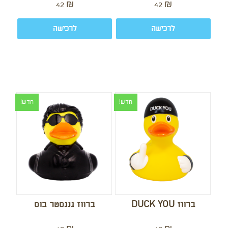
42
₪
42
₪
לרכישה
לרכישה
חדש!
חדש!
ברווז DUCK YOU
ברווז גנגסטר בוס