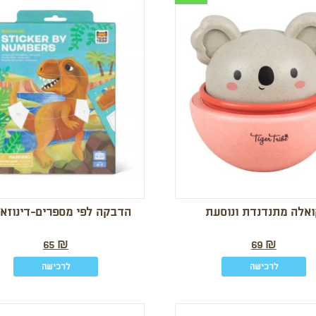
ואלה מתנדנדת ונוסעת
הדבקה לפי מספרים-דינוזאו
65
₪
69
₪
לרכישה
לרכישה