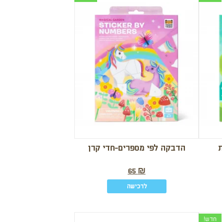
הדבקה לפי מספרים-חדי קרן
65
₪
לרכישה
חדש!