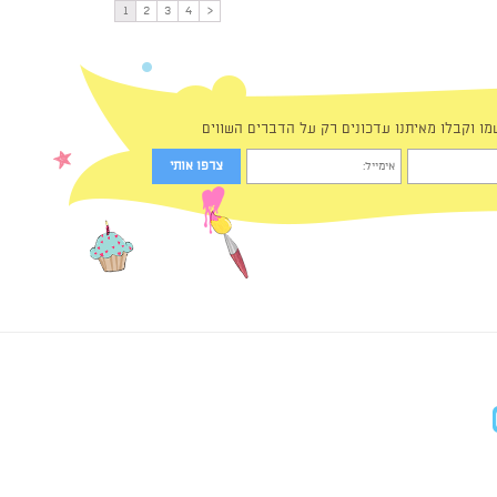
1
2
3
4
<
מו וקבלו מאיתנו עדכונים רק על הדברים השווים
in