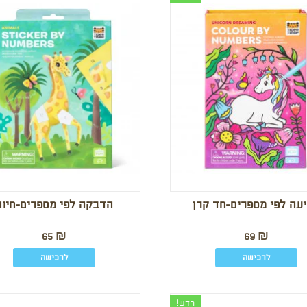
עה לפי מספרים-חד קרן
הדבקה לפי מספרים-חיות
65
₪
69
₪
לרכישה
לרכישה
חדש!