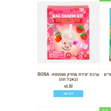
רים
ערכת יצירת מחזיק מפתחות- BOBA
(באבל תה)
45
₪
לרכישה
חדש!