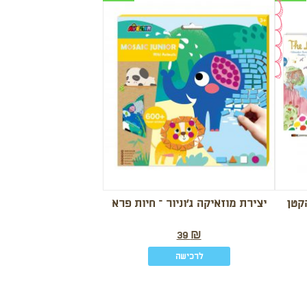
קטן
יצירת מוזאיקה ג’וניור – חיות פרא
39
₪
לרכישה