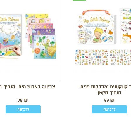
 קעקועים ומדבקות פנים-
צביעה בצבעי מים- הנסיך ה
הנסיך הקטן
79
₪
59
₪
לרכישה
לרכישה