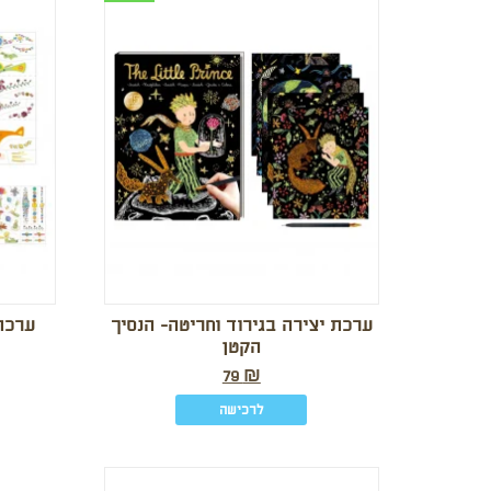
ערכת יצירה בגירוד וחריטה- הנסיך
ערכת
הקטן
79
₪
לרכישה