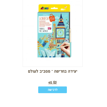
יצירה בחריטה – מסביב לעולם
45
₪
לרכישה